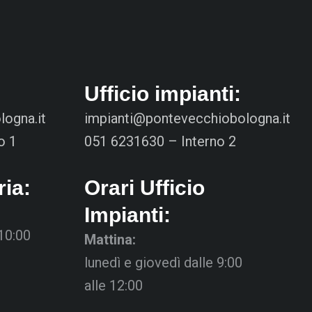
Ufficio impianti:
ogna.it
impianti@pontevecchiobologna.it
o 1
051 6231630 – Interno 2
ria:
Orari Ufficio
Impianti:
 10:00
Mattina:
lunedì e giovedì dalle 9:00
alle 12:00