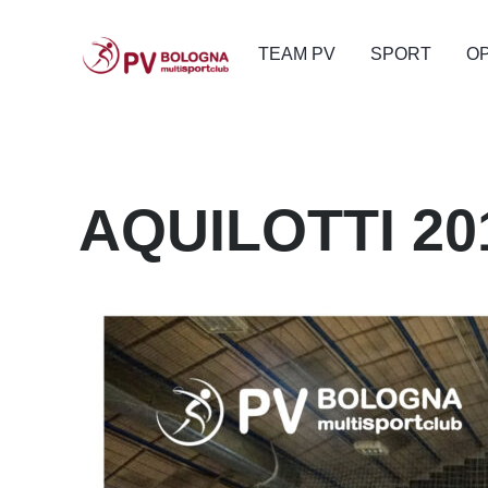
TEAM PV
SPORT
O
AQUILOTTI 2