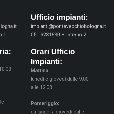
Ufficio impianti:
ogna.it
impianti@pontevecchiobologna.it
o 1
051 6231630 – Interno 2
ria:
Orari Ufficio
Impianti:
 10:00
Mattina:
lunedì e giovedì dalle 9:00
alle 12:00
le
Pomeriggio:
da lunedì a giovedì dalle