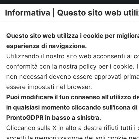
Informativa | Questo sito web utili
Questo sito web utilizza i cookie per miglior
esperienza di navigazione.
Utilizzando il nostro sito web acconsenti ai c
conformità con la nostra policy per i cookie. 
non necessari devono essere approvati prima
essere impostati nel browser.
Puoi modificare il tuo consenso all'utilizzo d
in qualsiasi momento cliccando sull'icona di
ProntoGDPR in basso a sinistra.
Cliccando sulla X in alto a destra rifiuti tutti i
2026
accetti la memorizzazione dei soli cookie nec