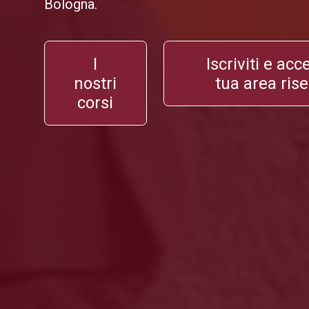
Bologna.
I
Iscriviti e acc
nostri
tua area ris
corsi