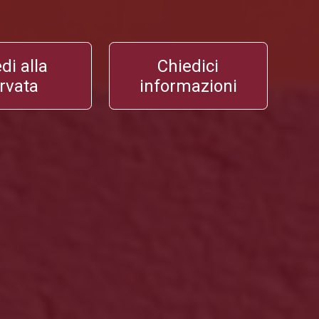
edi alla
Chiedici
ervata
informazioni