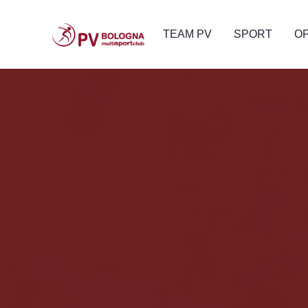
TEAM PV
SPORT
O