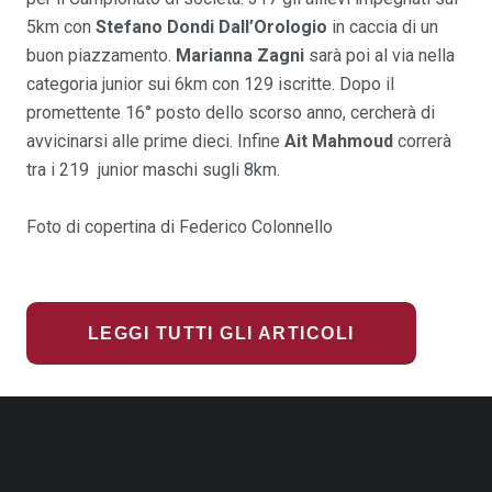
5km con
Stefano Dondi Dall’Orologio
in caccia di un
buon piazzamento.
Marianna Zagni
sarà poi al via nella
categoria junior sui 6km con 129 iscritte. Dopo il
promettente 16° posto dello scorso anno, cercherà di
avvicinarsi alle prime dieci. Infine
Ait Mahmoud
correrà
tra i 219 junior maschi sugli 8km.
Foto di copertina di Federico Colonnello
LEGGI TUTTI GLI ARTICOLI