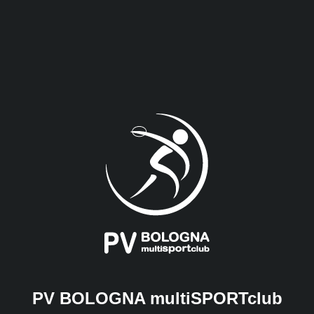
PV BOLOGNA multiSPORTclub