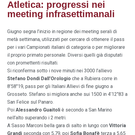
Atletica: progressi nei
meeting infrasettimanali
Giugno segna l’inizio in regione dei meeting serali di
metà settimana, utilizzati per cercare di ottenere il pass
per i vari Campionati italiani di categoria o per migliorare
il proprio primato personale. Diversi quelli già disputati
con promettenti risultati.
Si riconferma sotto i nove minuti nei 3000 l’allievo
Stefano Dondi Dall’Orologio
che a Rubiera corre in
8’58″19, pass per gli Italiani Allievi di fine giugno a
Grosseto. Stefano si migliora anche sui 1500 in 4’12″83 a
San Felice sul Panaro.
Poi
Alessandro Guaitoli
è secondo a San Marino
nell’alto superando i 2 metri.
A Sasso Marconi bella gara di salto in lungo con
Vittoria
Grandi
seconda con 5,79, poi
Sofia Bonafè
terza a 5,65