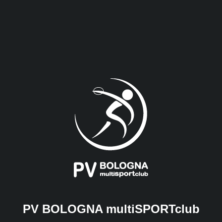
PV BOLOGNA multiSPORTclub