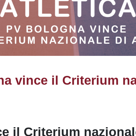
na vince il Criterium n
e il Criterium naziona