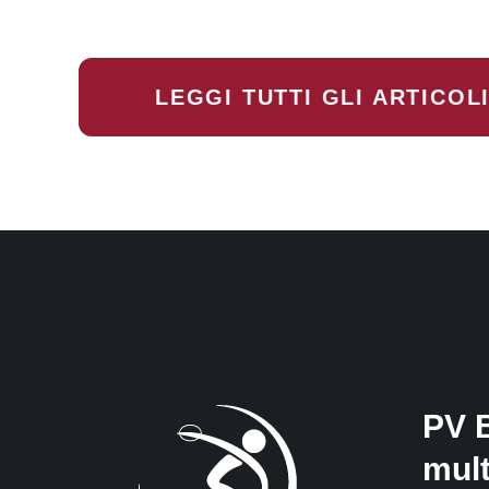
LEGGI TUTTI GLI ARTICOL
PV 
mul