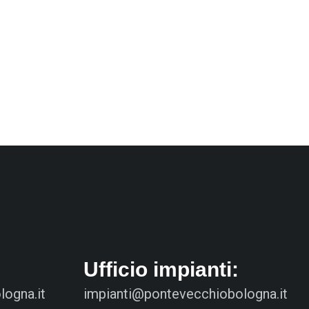
Ufficio impianti:
ogna.it
impianti@pontevecchiobologna.it