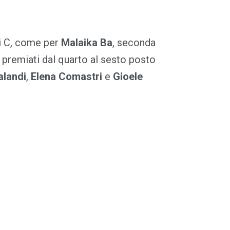
ti C, come per
Malaika Ba
, seconda
 i premiati dal quarto al sesto posto
alandi
,
Elena Comastri
e
Gioele