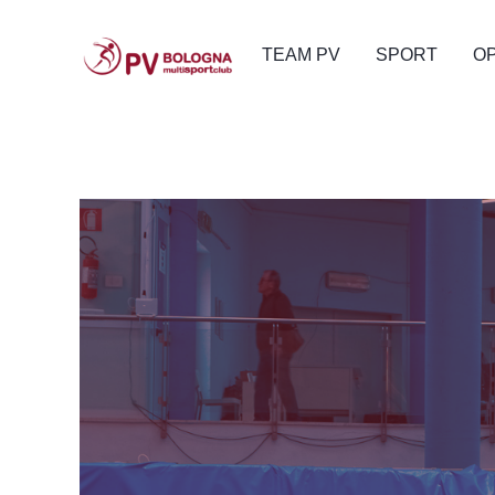
TEAM PV
SPORT
O