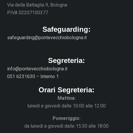
Via della Battaglia 9, Bologna
P.IVA 02207100377
Safeguarding:
safeguarding@pontevecchiobologna.it
Segreteria:
info@pontevecchiobologna.it
051 6231630 – Interno 1
Orari Segreteria:
Mattina:
lunedì e giovedì dalle 10:00 alle 12:00
Pomeriggio:
da lunedì a giovedì dalle 15:30 alle 18:00