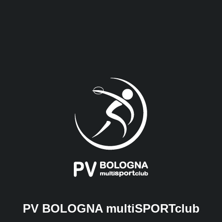
PV BOLOGNA multiSPORTclub