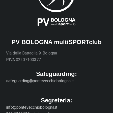
PV BOLOGNA multiSPORTclub
Via della Battaglia 9, Bologna
P.IVA 02207100377
Safeguarding:
safeguarding@pontevecchiobologna.it
Segreteria:
info@pontevecchiobologna.it