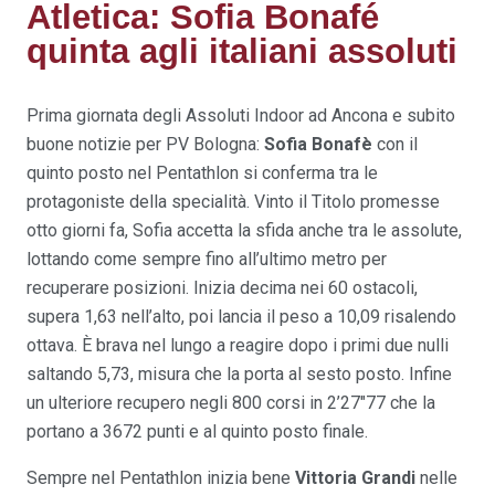
Atletica: Sofia Bonafé
quinta agli italiani assoluti
Prima giornata degli Assoluti Indoor ad Ancona e subito
buone notizie per PV Bologna:
Sofia Bonafè
con il
quinto posto nel Pentathlon si conferma tra le
protagoniste della specialità. Vinto il Titolo promesse
otto giorni fa, Sofia accetta la sfida anche tra le assolute,
lottando come sempre fino all’ultimo metro per
recuperare posizioni. Inizia decima nei 60 ostacoli,
supera 1,63 nell’alto, poi lancia il peso a 10,09 risalendo
ottava. È brava nel lungo a reagire dopo i primi due nulli
saltando 5,73, misura che la porta al sesto posto. Infine
un ulteriore recupero negli 800 corsi in 2’27″77 che la
portano a 3672 punti e al quinto posto finale.
Sempre nel Pentathlon inizia bene
Vittoria Grandi
nelle