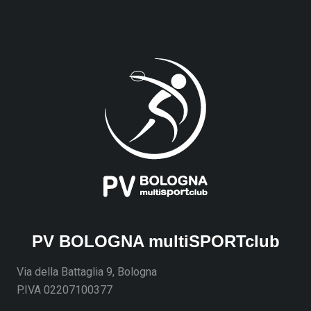
PV BOLOGNA multiSPORTclub
Via della Battaglia 9, Bologna
P.IVA 02207100377