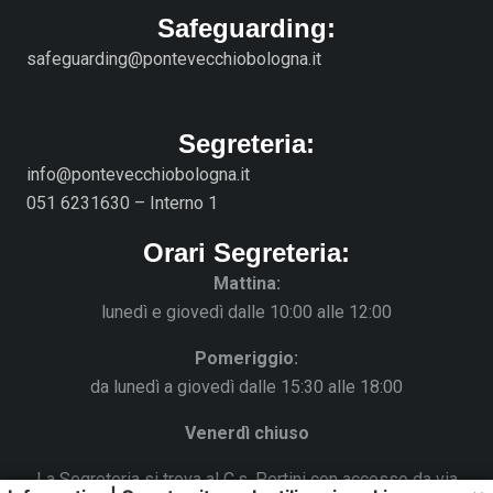
Safeguarding:
safeguarding@pontevecchiobologna.it
Segreteria:
info@pontevecchiobologna.it
051 6231630 – Interno 1
Orari Segreteria:
Mattina:
lunedì e giovedì dalle 10:00 alle 12:00
Pomeriggio:
da lunedì a giovedì dalle 15:30 alle 18:00
Venerdì chiuso
La Segreteria si trova al C.s. Pertini con accesso da via