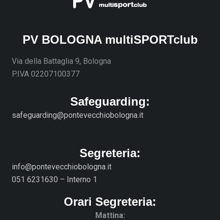
PV BOLOGNA multiSPORTclub
Via della Battaglia 9, Bologna
P.IVA 02207100377
Safeguarding:
safeguarding@pontevecchiobologna.it
Segreteria:
info@pontevecchiobologna.it
051 6231630 – Interno 1
Orari Segreteria:
Mattina: