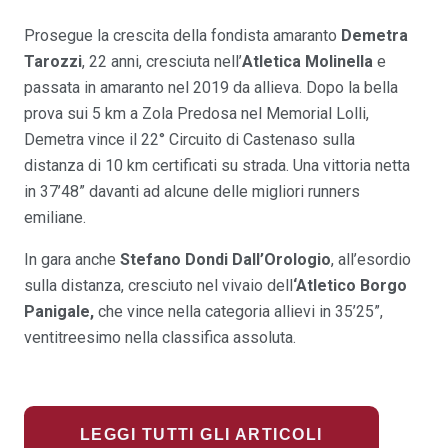
Prosegue la crescita della fondista amaranto
Demetra
Tarozzi
, 22 anni, cresciuta nell’
Atletica Molinella
e
passata in amaranto nel 2019 da allieva. Dopo la bella
prova sui 5 km a Zola Predosa nel Memorial Lolli,
Demetra vince il 22° Circuito di Castenaso sulla
distanza di 10 km certificati su strada. Una vittoria netta
in 37’48” davanti ad alcune delle migliori runners
emiliane.
In gara anche
Stefano Dondi Dall’Orologio
, all’esordio
sulla distanza, cresciuto nel vivaio dell
‘Atletico Borgo
Panigale,
che vince nella categoria allievi in 35’25”,
ventitreesimo nella classifica assoluta.
LEGGI TUTTI GLI ARTICOLI