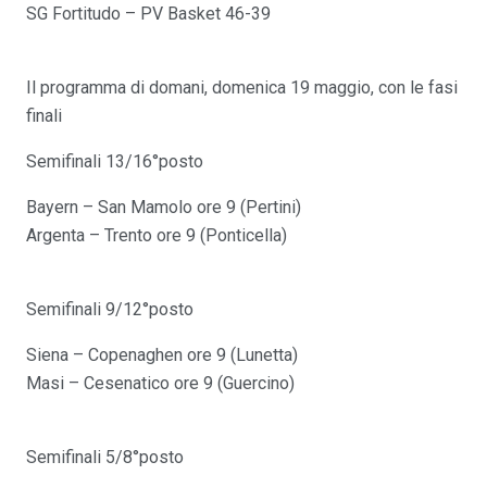
SG Fortitudo – PV Basket 46-39
Il programma di domani, domenica 19 maggio, con le fasi
finali ️
Semifinali 13/16°posto
Bayern – San Mamolo ore 9 (Pertini)
Argenta – Trento ore 9 (Ponticella)
Semifinali 9/12°posto
Siena – Copenaghen ore 9 (Lunetta)
Masi – Cesenatico ore 9 (Guercino)
Semifinali 5/8°posto