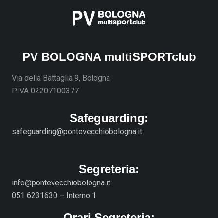
PV BOLOGNA multiSPORTclub
Via della Battaglia 9, Bologna
P.IVA 02207100377
Safeguarding:
safeguarding@pontevecchiobologna.it
Segreteria:
info@pontevecchiobologna.it
051 6231630 – Interno 1
Orari Segreteria: