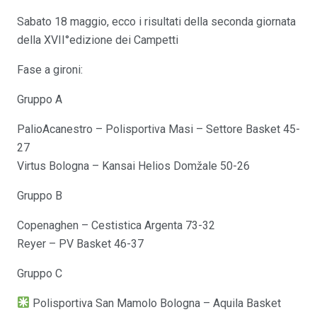
Sabato 18 maggio, ecco i risultati della seconda giornata
della XVII°edizione dei Campetti
Fase a gironi:
Gruppo A
PalioAcanestro – Polisportiva Masi – Settore Basket 45-
27
Virtus Bologna – Kansai Helios Domžale 50-26
Gruppo B
Copenaghen – Cestistica Argenta 73-32
Reyer – PV Basket 46-37
Gruppo C
Polisportiva San Mamolo Bologna – Aquila Basket