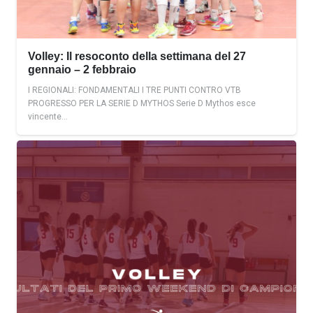
Volley: Il resoconto della settimana del 27
gennaio – 2 febbraio
I REGIONALI: FONDAMENTALI I TRE PUNTI CONTRO VTB
PROGRESSO PER LA SERIE D MYTHOS Serie D Mythos esce
vincente…