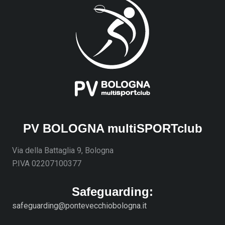
PV BOLOGNA multiSPORTclub
Via della Battaglia 9, Bologna
P.IVA 02207100377
Safeguarding:
safeguarding@pontevecchiobologna.it