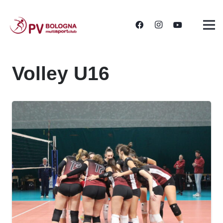
Volley U16