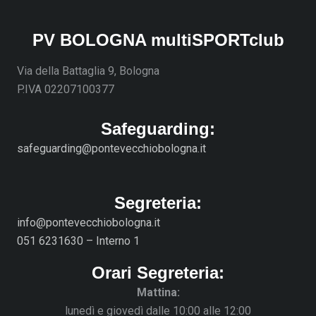
PV BOLOGNA multiSPORTclub
Via della Battaglia 9, Bologna
P.IVA 02207100377
Safeguarding:
safeguarding@pontevecchiobologna.it
Segreteria:
info@pontevecchiobologna.it
051 6231630 – Interno 1
Orari Segreteria:
Mattina:
lunedì e giovedì dalle 10:00 alle 12:00