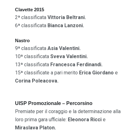
Clavette 2015
2ª classificata
Vittoria Beltrani.
6ª classificata
Bianca Lanzoni.
Nastro
9ª classificata
Asia Valentini.
10ª classificata
Sveva Valentini.
13ª classificata
Francesca Ferdinandi.
15ª classificate a pari merito
Erica Giordano
e
Corina Poleacova
.
UISP Promozionale – Percorsino
Premiate per il coraggio e la determinazione alla
loro prima gara ufficiale:
Eleonora Ricci
e
Miraslava Platon.