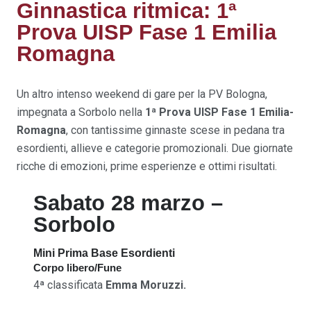
Ginnastica ritmica: 1ª
Prova UISP Fase 1 Emilia
Romagna
Un altro intenso weekend di gare per la PV Bologna,
impegnata a Sorbolo nella
1ª Prova UISP Fase 1 Emilia-
Romagna
, con tantissime ginnaste scese in pedana tra
esordienti, allieve e categorie promozionali. Due giornate
ricche di emozioni, prime esperienze e ottimi risultati.
Sabato 28 marzo –
Sorbolo
Mini Prima Base Esordienti
Corpo libero/Fune
4ª classificata
Emma Moruzzi.