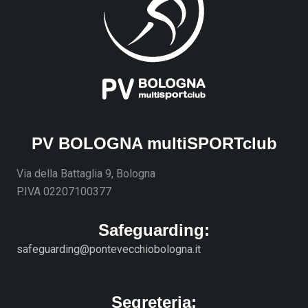
PV BOLOGNA multiSPORTclub
Via della Battaglia 9, Bologna
P.IVA 02207100377
Safeguarding:
safeguarding@pontevecchiobologna.it
Segreteria: