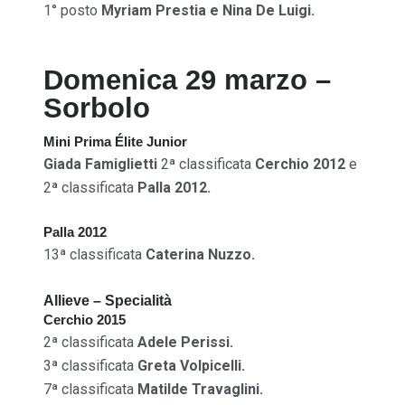
1° posto
Myriam Prestia e Nina De Luigi.
Domenica 29 marzo –
Sorbolo
Mini Prima Élite Junior
Giada Famiglietti
2ª classificata
Cerchio 2012
e
2ª classificata
Palla 2012.
Palla 2012
13ª classificata
Caterina Nuzzo.
Allieve – Specialità
Cerchio 2015
2ª classificata
Adele Perissi.
3ª classificata
Greta Volpicelli.
7ª classificata
Matilde Travaglini.