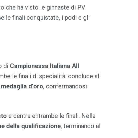
o che ha visto le ginnaste di PV
le finali conquistate, i podi e gli
o di
Campionessa Italiana All
e le finali di specialità: conclude al
a medaglia d’oro
, confermandosi
sto
e centra entrambe le finali. Nella
ne della qualificazione
, terminando al