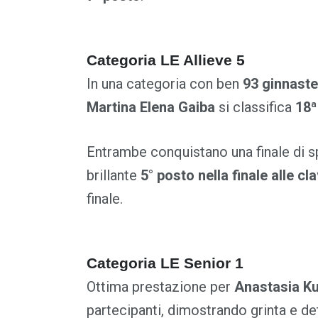
Categoria LE Allieve 5
In una categoria con ben
93 ginnaste
Martina Elena Gaiba
si classifica
18ª
Entrambe conquistano una finale di sp
brillante
5° posto nella finale alle cl
finale.
Categoria LE Senior 1
Ottima prestazione per
Anastasia Ku
partecipanti, dimostrando grinta e d