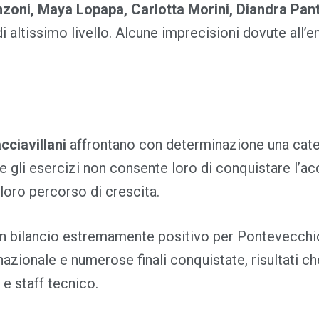
zoni, Maya Lopapa, Carlotta Morini, Diandra Pan
di altissimo livello. Alcune imprecisioni dovute al
cciavillani
affrontano con determinazione una categ
 gli esercizi non consente loro di conquistare l’acc
loro percorso di crescita.
un bilancio estremamente positivo per Pontevecchio:
zo nazionale e numerose finali conquistate, risultati
 e staff tecnico.