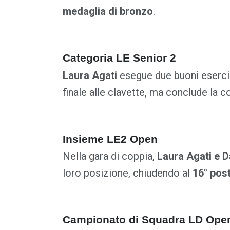
medaglia di bronzo
.
Categoria LE Senior 2
Laura Agati
esegue due buoni eserciz
finale alle clavette, ma conclude la 
Insieme LE2 Open
Nella gara di coppia,
Laura Agati e D
loro posizione, chiudendo al
16° pos
Campionato di Squadra LD Ope