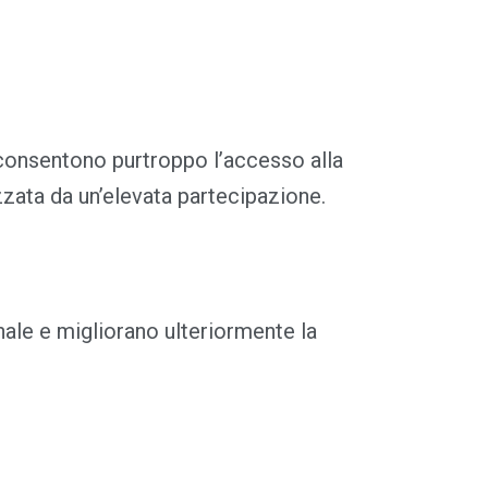
 consentono purtroppo l’accesso alla
zzata da un’elevata partecipazione.
nale e migliorano ulteriormente la