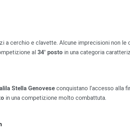
i a cerchio e clavette. Alcune imprecisioni non le
competizione al
34° posto
in una categoria caratteri
alila Stella Genovese
conquistano l’accesso alla fi
to
in una competizione molto combattuta.
n