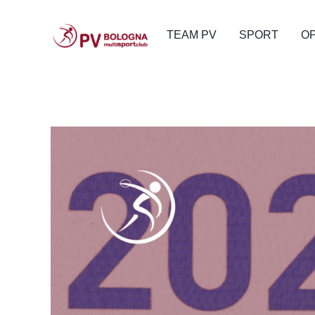
TEAM PV
SPORT
O