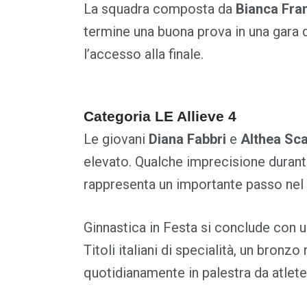
La squadra composta da
Bianca Fran
termine una buona prova in una gara 
l’accesso alla finale.
Categoria LE Allieve 4
Le giovani
Diana Fabbri
e
Althea Sca
elevato. Qualche imprecisione durante
rappresenta un importante passo nel 
Ginnastica in Festa si conclude con 
Titoli italiani di specialità, un bron
quotidianamente in palestra da atlete