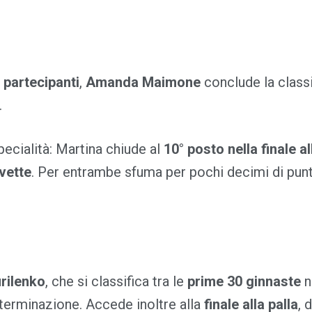
 partecipanti
,
Amanda Maimone
conclude la classi
.
ecialità: Martina chiude al
10° posto nella finale al
avette
. Per entrambe sfuma per pochi decimi di punt
rilenko
, che si classifica tra le
prime 30 ginnaste
n
eterminazione. Accede inoltre alla
finale alla palla
, 