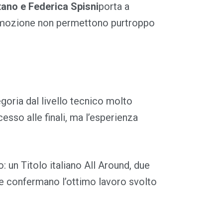
tano e Federica Spisni
porta a
l’emozione non permettono purtroppo
oria dal livello tecnico molto
esso alle finali, ma l’esperienza
 un Titolo italiano All Around, due
 che confermano l’ottimo lavoro svolto