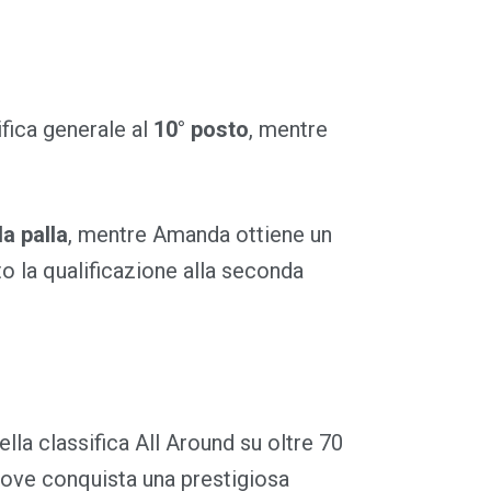
fica generale al
10° posto
, mentre
la palla
, mentre Amanda ottiene un
o la qualificazione alla seconda
ella classifica All Around su oltre 70
dove conquista una prestigiosa