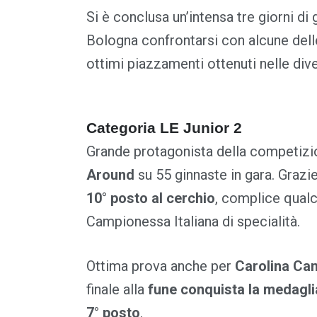
Si è conclusa un’intensa tre giorni di 
Bologna confrontarsi con alcune delle 
ottimi piazzamenti ottenuti nelle dive
Categoria LE Junior 2
Grande protagonista della competizi
Around
su 55 ginnaste in gara. Grazie
10° posto al cerchio
, complice qual
Campionessa Italiana di specialità.
Ottima prova anche per
Carolina Can
finale alla
fune conquista la medagli
7° posto
.