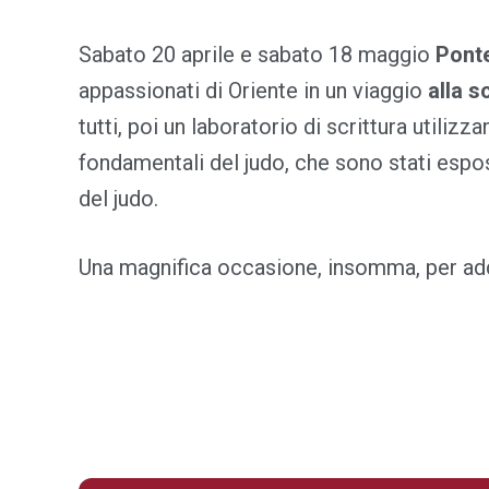
Sabato 20 aprile e sabato 18 maggio
Pont
appassionati di Oriente in un viaggio
alla s
tutti, poi un laboratorio di scrittura utilizz
fondamentali del judo, che sono stati espost
del judo.
Una magnifica occasione, insomma, per addent