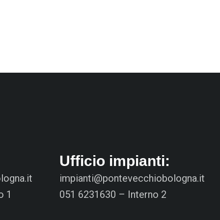
Ufficio impianti:
ogna.it
impianti@pontevecchiobologna.it
o 1
051 6231630 – Interno 2