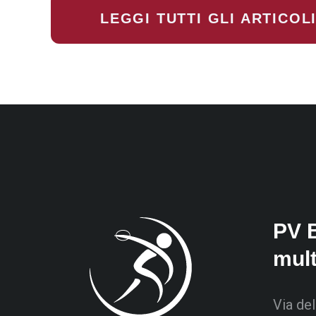
LEGGI TUTTI GLI ARTICOL
PV 
mul
Via del