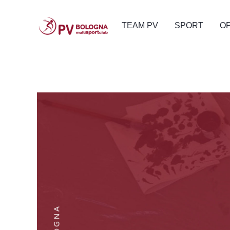
TEAM PV
SPORT
O