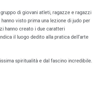
ruppo di giovani atleti, ragazze e ragazzi
 hanno visto prima una lezione di judo per
zi hanno creato i due caratteri
dica il luogo dedito alla pratica dell’arte
ssima spiritualità e dal fascino incredibile.