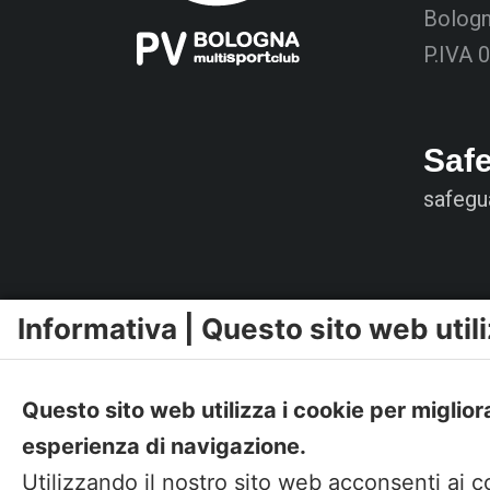
Bolog
P.IVA 
Saf
safegu
Informativa | Questo sito web utili
Questo sito web utilizza i cookie per miglior
esperienza di navigazione.
Utilizzando il nostro sito web acconsenti ai c