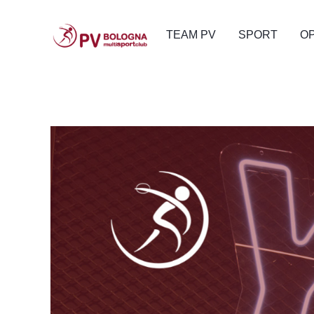
TEAM PV
SPORT
O