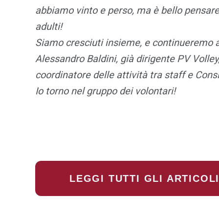
abbiamo vinto e perso, ma è bello pensare 
adulti!
Siamo cresciuti insieme, e continueremo a
Alessandro Baldini, già dirigente PV Volle
coordinatore delle attività tra staff e Consi
Io torno nel gruppo dei volontari!
LEGGI TUTTI GLI ARTICOL