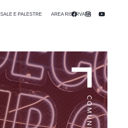
 SALE E PALESTRE
AREA RISERVATA