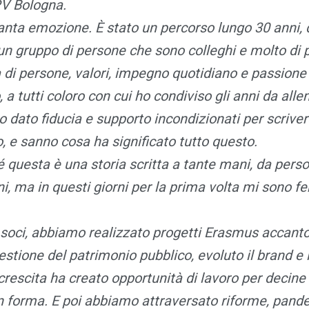
PV Bologna.
anta emozione. È stato un percorso lungo 30 anni, 
n gruppo di persone che sono colleghi e molto di p
di persone, valori, impegno quotidiano e passione a
 a tutti coloro con cui ho condiviso gli anni da alle
o dato fiducia e supporto incondizionati per scrivere
, e sanno cosa ha significato tutto questo.
questa è una storia scritta a tante mani, da perso
i, ma in questi giorni per la prima volta mi sono 
soci, abbiamo realizzato progetti Erasmus accanto 
stione del patrimonio pubblico, evoluto il brand e 
rescita ha creato opportunità di lavoro per decine d
n forma. E poi abbiamo attraversato riforme, pand