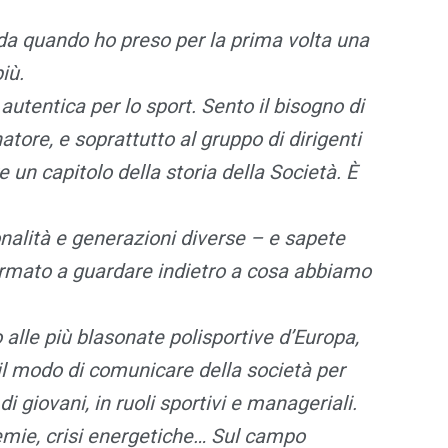
da quando ho preso per la prima volta una
iù.
utentica per lo sport. Sento il bisogno di
natore, e soprattutto al gruppo di dirigenti
 un capitolo della storia della Società. È
nalità e generazioni diverse – e sapete
fermato a guardare indietro a cosa abbiamo
alle più blasonate polisportive d’Europa,
il modo di comunicare della società per
i giovani, in ruoli sportivi e manageriali.
emie, crisi energetiche… Sul campo