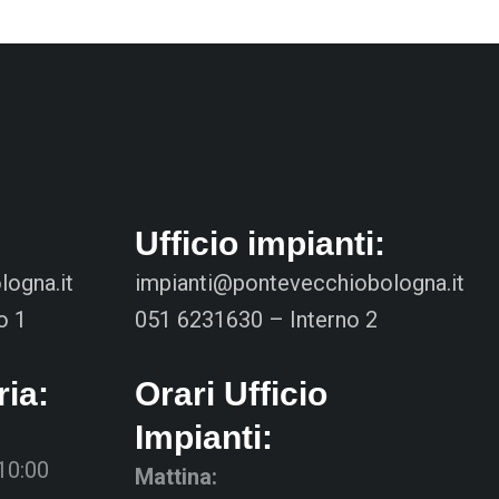
Ufficio impianti:
ogna.it
impianti@pontevecchiobologna.it
o 1
051 6231630 – Interno 2
ria:
Orari Ufficio
Impianti:
 10:00
Mattina: