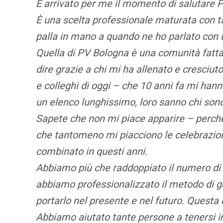
È arrivato per me il momento di salutare 
È una scelta professionale maturata con t
palla in mano a quando ne ho parlato con u
Quella di PV Bologna è una comunità fatta 
dire grazie a chi mi ha allenato e cresciuto,
e colleghi di oggi – che 10 anni fa mi hann
un elenco lunghissimo, loro sanno chi sono
Sapete che non mi piace apparire – perché 
che tantomeno mi piacciono le celebrazion
combinato in questi anni.
Abbiamo più che raddoppiato il numero di 
abbiamo professionalizzato il metodo di ge
portarlo nel presente e nel futuro. Questa c
Abbiamo aiutato tante persone a tenersi i