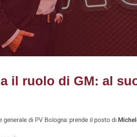
ia il ruolo di GM: al s
e generale di PV Bologna: prende il posto di
Michel