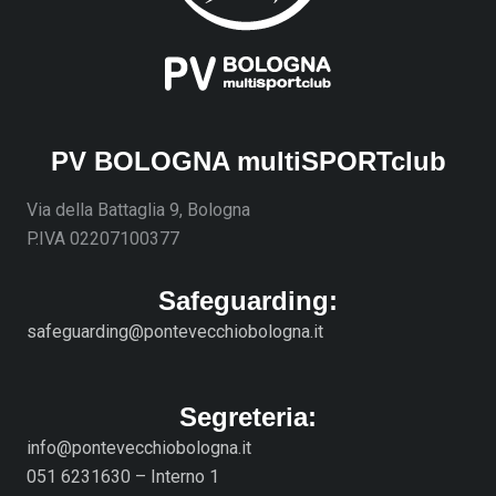
PV BOLOGNA multiSPORTclub
Via della Battaglia 9, Bologna
P.IVA 02207100377
Safeguarding:
safeguarding@pontevecchiobologna.it
Segreteria:
info@pontevecchiobologna.it
051 6231630 – Interno 1