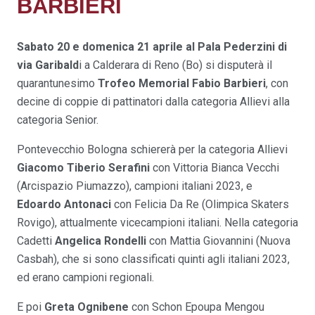
BARBIERI
Sabato 20 e domenica 21 aprile al Pala Pederzini di
via Garibald
i a Calderara di Reno (Bo) si disputerà il
quarantunesimo
Trofeo Memorial Fabio Barbieri
, con
decine di coppie di pattinatori dalla categoria Allievi alla
categoria Senior.
Pontevecchio Bologna schiererà per la categoria Allievi
Giacomo Tiberio Serafini
con Vittoria Bianca Vecchi
(Arcispazio Piumazzo), campioni italiani 2023, e
Edoardo Antonaci
con Felicia Da Re (Olimpica Skaters
Rovigo), attualmente vicecampioni italiani. Nella categoria
Cadetti
Angelica Rondelli
con Mattia Giovannini (Nuova
Casbah), che si sono classificati quinti agli italiani 2023,
ed erano campioni regionali.
E poi
Greta Ognibene
con Schon Epoupa Mengou