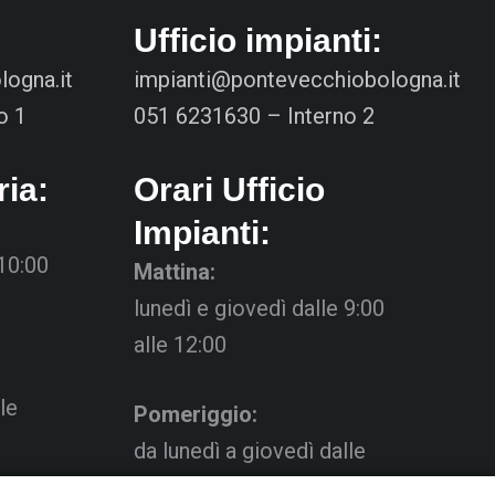
Ufficio impianti:
ogna.it
impianti@pontevecchiobologna.it
o 1
051 6231630 – Interno 2
ria:
Orari Ufficio
Impianti:
 10:00
Mattina:
lunedì e giovedì dalle 9:00
alle 12:00
le
Pomeriggio:
da lunedì a giovedì dalle
15:00 alle 18:00