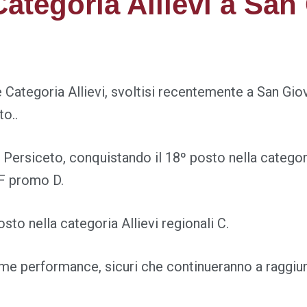
tegoria Allievi a San
Categoria Allievi, svoltisi recentemente a San Giov
to..
 in Persiceto, conquistando il 18º posto nella cate
 F promo D.
sto nella categoria Allievi regionali C.
ime performance, sicuri che continueranno a raggiun