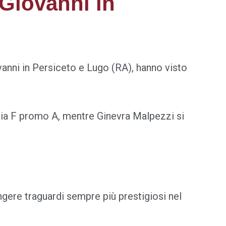
 Giovanni in
anni in Persiceto e Lugo (RA), hanno visto
goria F promo A, mentre Ginevra Malpezzi si
gere traguardi sempre più prestigiosi nel