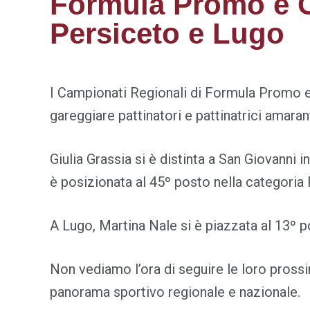
Formula Promo e Ca
Persiceto e Lugo
I Campionati Regionali di Formula Promo e 
gareggiare pattinatori e pattinatrici amaran
Giulia Grassia si è distinta a San Giovanni
è posizionata al 45º posto nella categoria
A Lugo, Martina Nale si è piazzata al 13º po
Non vediamo l’ora di seguire le loro pross
panorama sportivo regionale e nazionale.