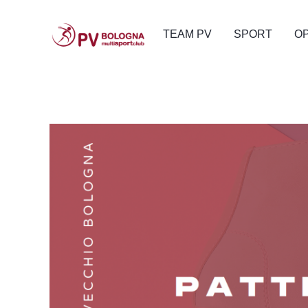
TEAM PV
SPORT
O