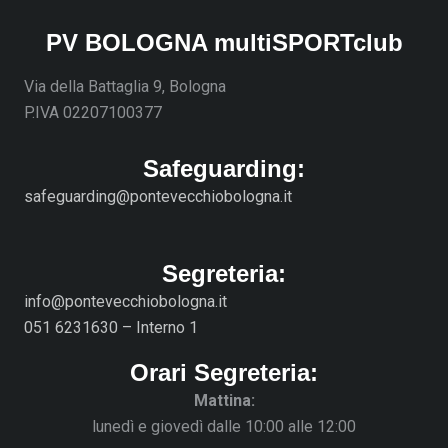
PV BOLOGNA multiSPORTclub
Via della Battaglia 9, Bologna
P.IVA 02207100377
Safeguarding:
safeguarding@pontevecchiobologna.it
Segreteria:
info@pontevecchiobologna.it
051 6231630 – Interno 1
Orari Segreteria:
Mattina:
lunedì e giovedì dalle 10:00 alle 12:00