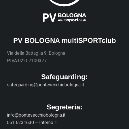
PV BOLOGNA multiSPORTclub
Via della Battaglia 9, Bologna
P.IVA 02207100377
Safeguarding:
safeguarding@pontevecchiobologna.it
Segreteria:
info@pontevecchiobologna.it
051 6231630 – Interno 1