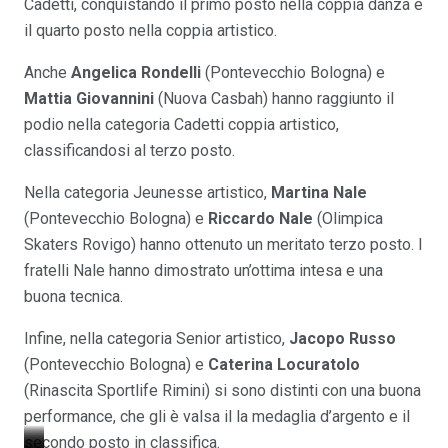
Cadetti, conquistando il primo posto nella coppia danza e
il quarto posto nella coppia artistico.
Anche
Angelica Rondelli
(Pontevecchio Bologna) e
Mattia Giovannini
(Nuova Casbah) hanno raggiunto il
podio nella categoria Cadetti coppia artistico,
classificandosi al terzo posto.
Nella categoria Jeunesse artistico,
Martina Nale
(Pontevecchio Bologna) e
Riccardo Nale
(Olimpica
Skaters Rovigo) hanno ottenuto un meritato terzo posto. I
fratelli Nale hanno dimostrato un’ottima intesa e una
buona tecnica.
Infine, nella categoria Senior artistico,
Jacopo Russo
(Pontevecchio Bologna) e
Caterina Locuratolo
(Rinascita Sportlife Rimini) si sono distinti con una buona
performance, che gli è valsa il la medaglia d’argento e il
secondo posto in classifica.