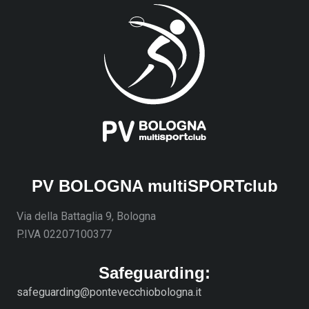
PV BOLOGNA multiSPORTclub
Via della Battaglia 9, Bologna
P.IVA 02207100377
Safeguarding:
safeguarding@pontevecchiobologna.it