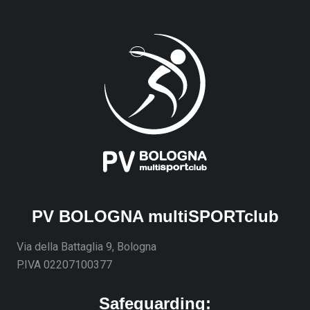
PV BOLOGNA multiSPORTclub
Via della Battaglia 9, Bologna
P.IVA 02207100377
Safeguarding: