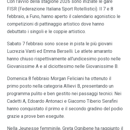
Con l’avvio della stagione 2026 sono iniziate le gare
FISR (Federazione Italiana Sport Rotellistici). Il 7 e 8
febbraio, a Funo, hanno aperto il calendario agonistico le
competizioni di pattinaggio artistico dove hanno
debuttato i singoli e le coppie artistico.
Sabato 7 febbraio sono scese in pista le più giovani
Lucrezia Vanti ed Emma Berselli. Le atlete amaranto
hanno chiuso rispettivamente all’undicesimo posto nelle
Giovanissime A e al diciottesimo nelle Giovanissime B.
Domenica 8 febbraio Morgan Feliciani ha ottenuto il
primo posto nella categoria Allievi B, presentando un
programma pulito e ben gestito nei passaggi tecnici. Nei
Cadetti A, Edoardo Antonaci e Giacomo Tiberio Serafini
hanno conquistato il primo e il secondo gradino del podio
grazie a prove ben eseguite.
Nella Jeunesse femminile, Greta Ognibene ha raggiunto il