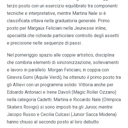
terzo posto con un esercizio equilibrato tra componenti
tecniche e interpretative, mentre Martina Nale si è
classificata ottava nella graduatoria generale. Primo
posto per Margaux Feliciani nella Jeunesse inline,
specialità che richiede particolare controllo degli assetti
e precisione nelle sequenze di passi.
Nel pomeriggio spazio alle coppie artistico, disciplina
che combina elementi di sincronizzazione, sollevamenti
e lavoro in parallelo. Morgan Feliciani, in coppia con
Ginevra Gorni (Aquile Verdi), ha ottenuto il primo posto tra
gli Allievi con un programma solido. Vittoria anche per
Edoardo Antonaci e Irene Davoli (Magic Roller Ozzano)
nella categoria Cadetti. Martina e Riccardo Nale (Olimpica
Skaters Rovigo) si sono imposti tra gli Junior, mentre
Jacopo Russo e Cecilia Culcasi (Junior Sacca Modena)
hanno chiuso al secondo posto al loro debutto