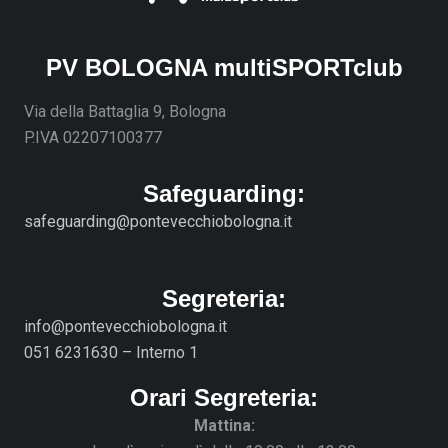
PV BOLOGNA multiSPORTclub
Via della Battaglia 9, Bologna
P.IVA 02207100377
Safeguarding:
safeguarding@pontevecchiobologna.it
Segreteria:
info@pontevecchiobologna.it
051 6231630 – Interno 1
Orari Segreteria:
Mattina: