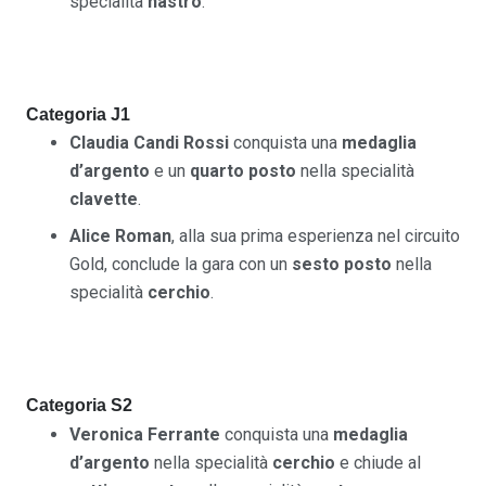
specialità
nastro
.
Categoria J1
Claudia Candi Rossi
conquista una
medaglia
d’argento
e un
quarto posto
nella specialità
clavette
.
Alice Roman
, alla sua prima esperienza nel circuito
Gold, conclude la gara con un
sesto posto
nella
specialità
cerchio
.
Categoria S2
Veronica Ferrante
conquista una
medaglia
d’argento
nella specialità
cerchio
e chiude al