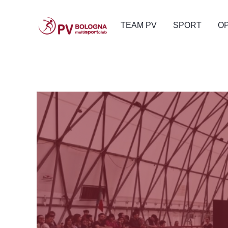
TEAM PV
SPORT
O