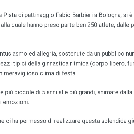
Pista di pattinaggio Fabio Barbieri a Bologna, si è 
la quale hanno preso parte ben 250 atlete, dalle più
 entusiasmo ed allegria, sostenute da un pubblico 
ezzi tipici della ginnastica ritmica (corpo libero, fu
un meraviglioso clima di festa.
le più piccole di 5 anni alle più grandi, animate d
di emozioni.
che ci ha permesso di realizzare questa splendida gi