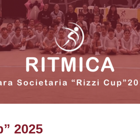
p” 2025