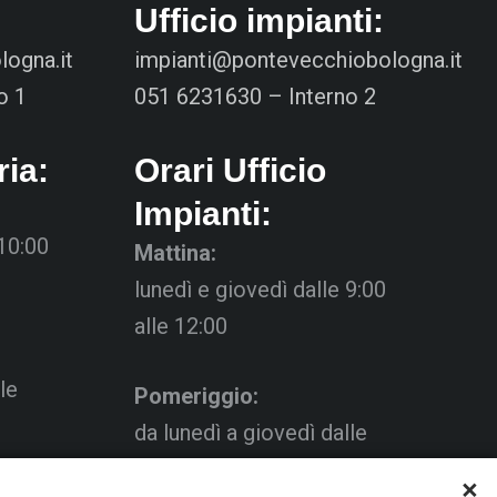
Ufficio impianti:
ogna.it
impianti@pontevecchiobologna.it
o 1
051 6231630 – Interno 2
ria:
Orari Ufficio
Impianti:
 10:00
Mattina:
lunedì e giovedì dalle 9:00
alle 12:00
le
Pomeriggio:
da lunedì a giovedì dalle
15:00 alle 18:00
×