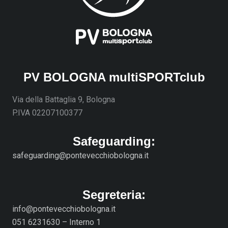
PV BOLOGNA multiSPORTclub
Via della Battaglia 9, Bologna
P.IVA 02207100377
Safeguarding:
safeguarding@pontevecchiobologna.it
Segreteria:
info@pontevecchiobologna.it
051 6231630 – Interno 1