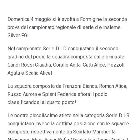
Domenica 4 maggio si è svolta a Formigine la seconda
prova del campionato regionale di serie d e insieme
Silver FGI
Nel campionato Serie D LD conquistano il secondo
gradino del podio la squadra composta dalle ginnaste
Candi Rossi Claudia, Corallo Anita, Cutti Alice, Pezzoli
Agata e Scalia Alice!
La squadra composta da Franzoni Bianca, Roman Alice,
Russo Aurora e Spisni Federica sfiora il podio
classificandosi al quarto posto!
Le nostre piccolissime atlete nella categoria Serie D LB
conquistano invece la settima posizione con le squadre
composte rispettivamente da Scarlato Margherita,
Nannarone Elisa, Yagur Sofia Miacaella e Zanini Anna e l