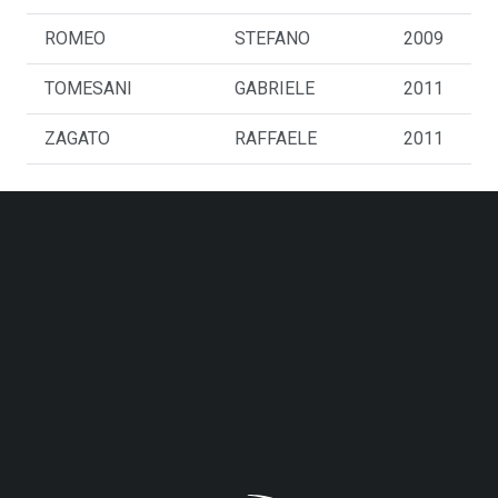
ROMEO
STEFANO
2009
TOMESANI
GABRIELE
2011
ZAGATO
RAFFAELE
2011