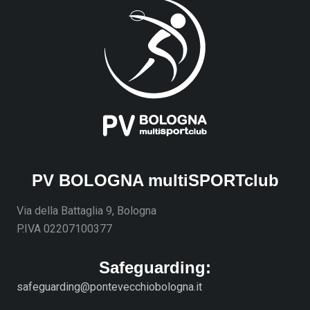
PV BOLOGNA multiSPORTclub
Via della Battaglia 9, Bologna
P.IVA 02207100377
Safeguarding:
safeguarding@pontevecchiobologna.it