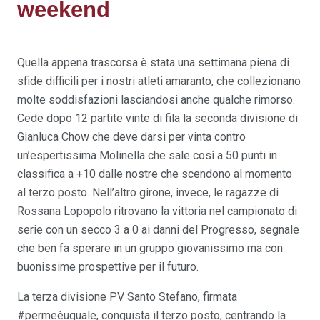
weekend
Quella appena trascorsa è stata una settimana piena di
sfide difficili per i nostri atleti amaranto, che collezionano
molte soddisfazioni lasciandosi anche qualche rimorso.
Cede dopo 12 partite vinte di fila la seconda divisione di
Gianluca Chow che deve darsi per vinta contro
un’espertissima Molinella che sale così a 50 punti in
classifica a +10 dalle nostre che scendono al momento
al terzo posto. Nell’altro girone, invece, le ragazze di
Rossana Lopopolo ritrovano la vittoria nel campionato di
serie con un secco 3 a 0 ai danni del Progresso, segnale
che ben fa sperare in un gruppo giovanissimo ma con
buonissime prospettive per il futuro.
La terza divisione PV Santo Stefano, firmata
#permeèuguale, conquista il terzo posto, centrando la