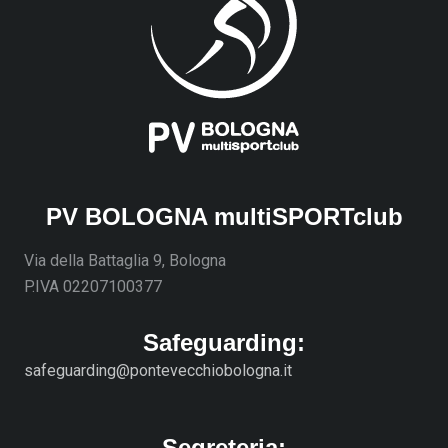
PV BOLOGNA multiSPORTclub
Via della Battaglia 9, Bologna
P.IVA 02207100377
Safeguarding:
safeguarding@pontevecchiobologna.it
Segreteria: