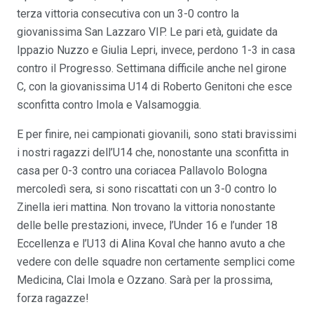
terza vittoria consecutiva con un 3-0 contro la
giovanissima San Lazzaro VIP. Le pari età, guidate da
Ippazio Nuzzo e Giulia Lepri, invece, perdono 1-3 in casa
contro il Progresso. Settimana difficile anche nel girone
C, con la giovanissima U14 di Roberto Genitoni che esce
sconfitta contro Imola e Valsamoggia.
E per finire, nei campionati giovanili, sono stati bravissimi
i nostri ragazzi dell’U14 che, nonostante una sconfitta in
casa per 0-3 contro una coriacea Pallavolo Bologna
mercoledì sera, si sono riscattati con un 3-0 contro lo
Zinella ieri mattina. Non trovano la vittoria nonostante
delle belle prestazioni, invece, l’Under 16 e l’under 18
Eccellenza e l’U13 di Alina Koval che hanno avuto a che
vedere con delle squadre non certamente semplici come
Medicina, Clai Imola e Ozzano. Sarà per la prossima,
forza ragazze!